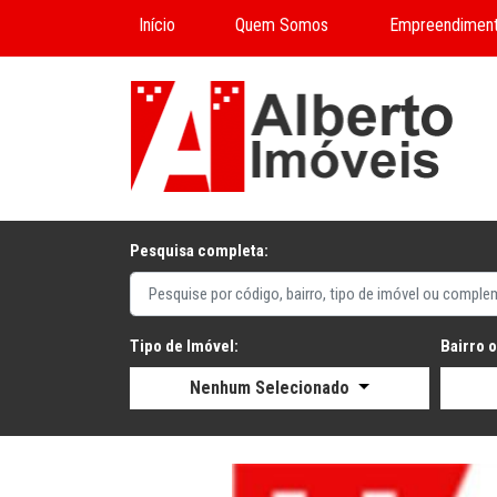
Início
Quem Somos
Empreendimen
Pesquisa completa:
Tipo de Imóvel:
Bairro 
Nenhum Selecionado