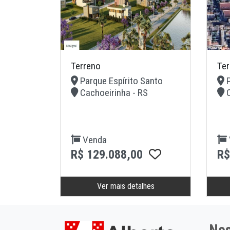
Terreno
Ter
Parque Espírito Santo
P
Cachoeirinha - RS
C
Venda
R$ 129.088,00
R$
Ver mais detalhes