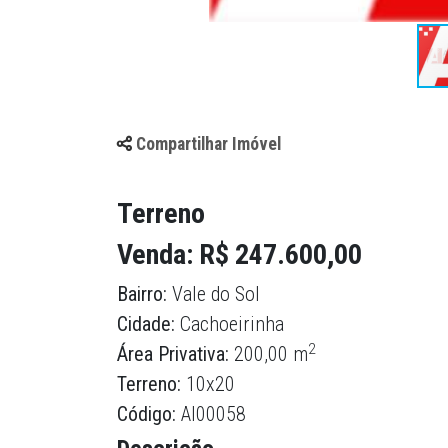
Compartilhar Imóvel
Terreno
Venda: R$ 247.600,00
Bairro:
Vale do Sol
Cidade:
Cachoeirinha
2
Área Privativa:
200,00 m
Terreno:
10x20
Código:
AI00058