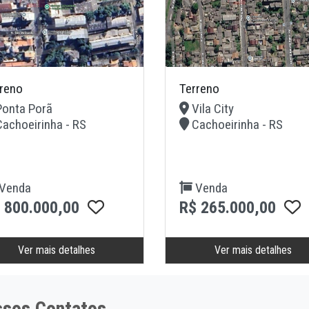
reno
Terreno
onta Porã
Vila City
achoeirinha - RS
Cachoeirinha - RS
Venda
Venda
 800.000,00
R$ 265.000,00
Ver mais detalhes
Ver mais detalhes