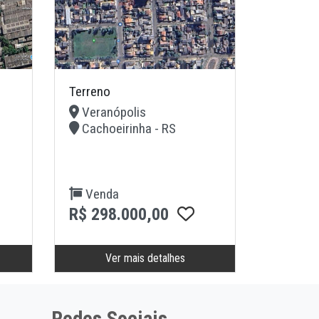
Terreno
Veranópolis
Cachoeirinha - RS
Venda
R$ 298.000,00
Ver mais detalhes