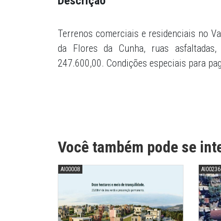
Descrição
Terrenos comerciais e residenciais no Va
da Flores da Cunha, ruas asfaltadas,
247.600,00. Condições especiais para pag
Você também pode se int
AI00008
AI00236