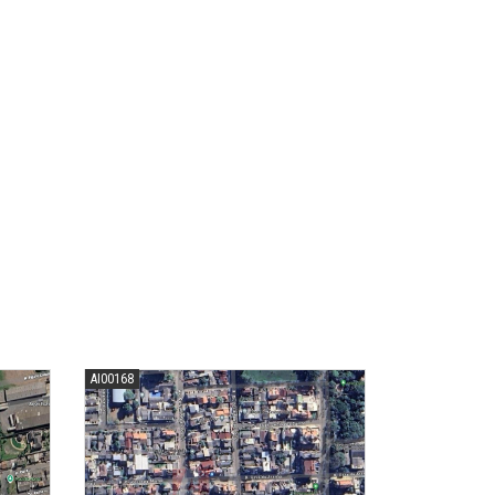
AI00168