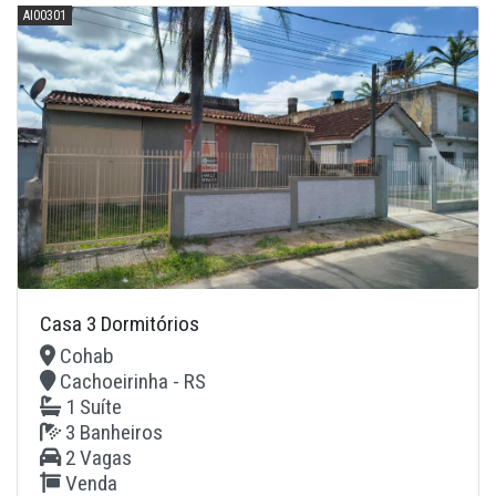
AI00301
Casa 3 Dormitórios
Cohab
Cachoeirinha - RS
1 Suíte
3 Banheiros
2 Vagas
Venda