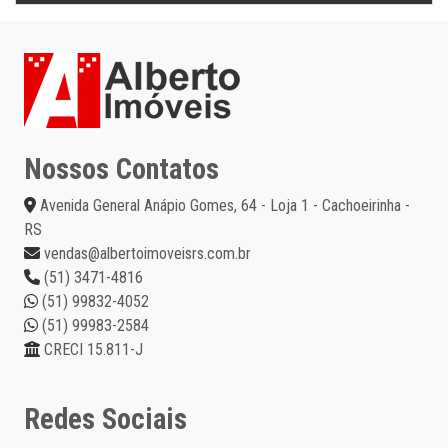
Nossos Contatos
Avenida General Anápio Gomes, 64 - Loja 1 - Cachoeirinha -
RS
vendas@albertoimoveisrs.com.br
(51) 3471-4816
(51) 99832-4052
(51) 99983-2584
CRECI 15.811-J
Redes Sociais