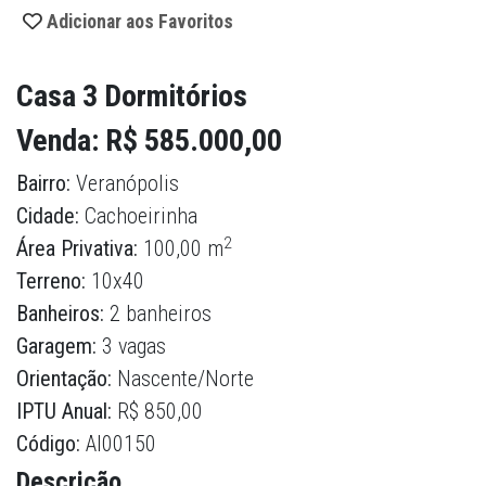
Adicionar aos Favoritos
Casa 3 Dormitórios
Venda: R$ 585.000,00
Bairro:
Veranópolis
Cidade:
Cachoeirinha
2
Área Privativa:
100,00 m
Terreno:
10x40
Banheiros:
2 banheiros
Garagem:
3 vagas
Orientação:
Nascente/Norte
IPTU Anual:
R$ 850,00
Código:
AI00150
Descrição