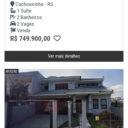
Cachoeirinha - RS
1 Suíte
2 Banheiros
2 Vagas
Venda
R$ 749.900,00
Ver mais detalhes
AI00282