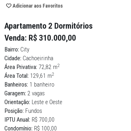
Adicionar aos Favoritos
Apartamento 2 Dormitórios
Venda: R$ 310.000,00
Bairro:
City
Cidade:
Cachoeirinha
2
Área Privativa:
72,82 m
2
Área Total:
129,61 m
Banheiros:
1 banheiro
Garagem:
2 vagas
Orientação:
Leste e Oeste
Posição:
Fundos
IPTU Anual:
R$ 700,00
Condomínio:
R$ 100,00