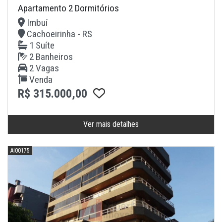
Apartamento 2 Dormitórios
Imbuí
Cachoeirinha - RS
1 Suíte
2 Banheiros
2 Vagas
Venda
R$ 315.000,00
Ver mais detalhes
AI00175