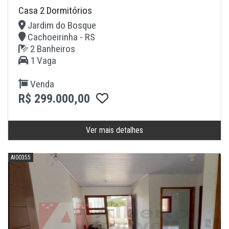
Casa 2 Dormitórios
Jardim do Bosque
Cachoeirinha - RS
2 Banheiros
1 Vaga
Venda
R$ 299.000,00
Ver mais detalhes
AI00355