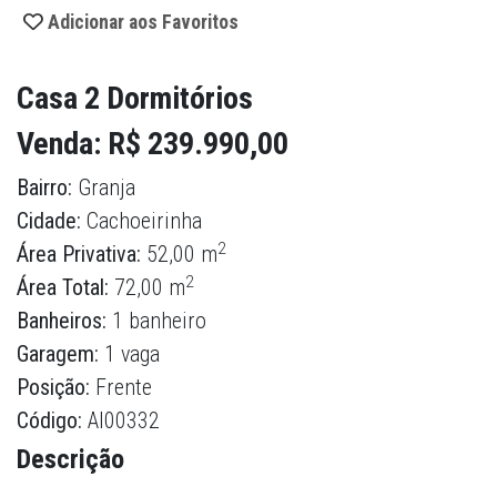
Adicionar aos Favoritos
Casa 2 Dormitórios
Venda: R$ 239.990,00
Bairro:
Granja
Cidade:
Cachoeirinha
2
Área Privativa:
52,00 m
2
Área Total:
72,00 m
Banheiros:
1 banheiro
Garagem:
1 vaga
Posição:
Frente
Código:
AI00332
Descrição