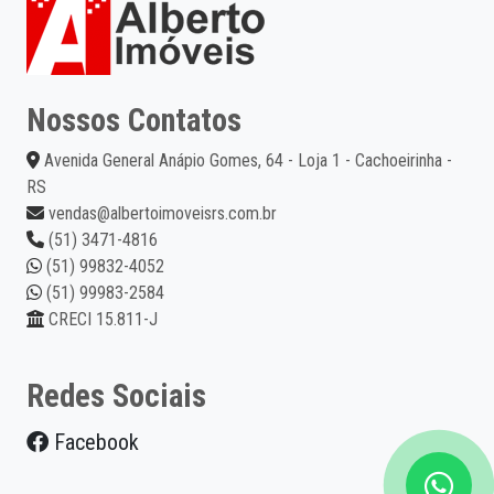
Nossos Contatos
Avenida General Anápio Gomes, 64 - Loja 1 - Cachoeirinha -
RS
vendas@albertoimoveisrs.com.br
(51) 3471-4816
(51) 99832-4052
(51) 99983-2584
CRECI 15.811-J
Redes Sociais
Facebook