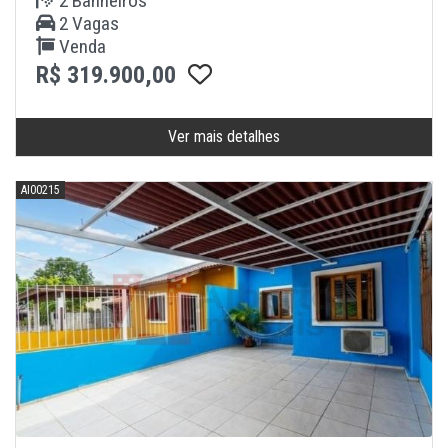
2 Banheiros
2 Vagas
Venda
R$ 319.900,00
Ver mais detalhes
AI00215